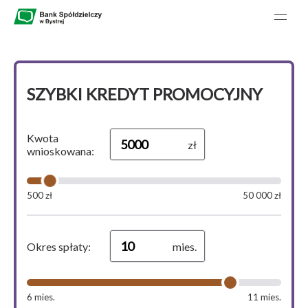
Bank Spółdzielczy w Bystrej - Menu główne
Go to homepage