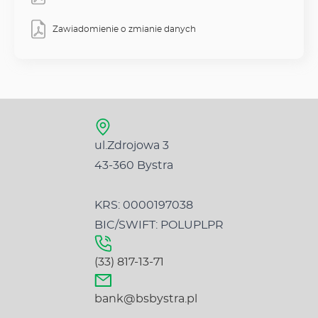
Zawiadomienie o zmianie danych
ul.Zdrojowa 3
43-360 Bystra
KRS: 0000197038
BIC/SWIFT: POLUPLPR
(33) 817-13-71
bank@bsbystra.pl