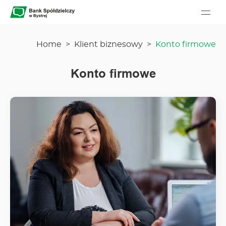
Bank Spółdzielczy w Bystrej - Menu główne
Go to homepage
Home
>
Klient biznesowy
>
Konto firmowe
Konto firmowe