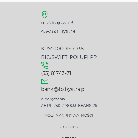
ul.Zdrojowa 3
43-360 Bystra
KRS: 0000197038
BIC/SWIFT: POLUPLPR
(33) 817-13-71
bank@bsbystra.pl
e-doręczenia
AE:PL-75017-78833-BFAHS-26
POLITYKA PRYWATNOŚCI
COOKIES