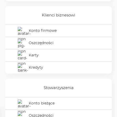
Klienci biznesowi
Konto firmowe
Konto firmowe
w podmenu
Klienci biznesowi
Oszczędności
Oszczędności
w podmenu
Klienci biznesowi
Karty
Karty
w podmenu
Klienci biznesowi
Kredyty
Kredyty
w podmenu
Klienci biznesowi
Stowarzyszenia
Konto bieżące
Konto bieżące
w podmenu
Stowarzyszenia
Oszczędności