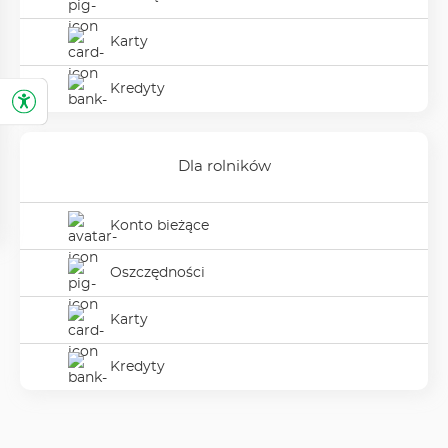
Oszczędności
w podmenu
Stowarzyszenia
Karty
Karty
w podmenu
Stowarzyszenia
Kredyty
Kredyty
w podmenu
Stowarzyszenia
Dla rolników
Konto bieżące
Konto bieżące
w podmenu
Dla rolników
Oszczędności
Oszczędności
w podmenu
Dla rolników
Karty
Karty
w podmenu
Dla rolników
Kredyty
Kredyty
w podmenu
Dla rolników